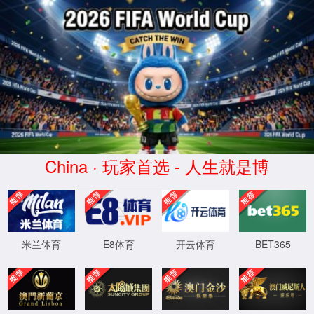
beta365(中国区)-Official website
404
Error