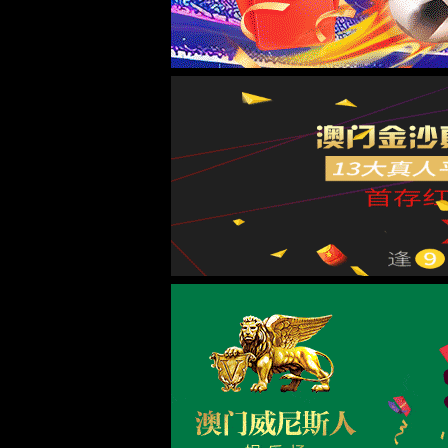
◂返回
没有发
贵玉
小蜗
电信