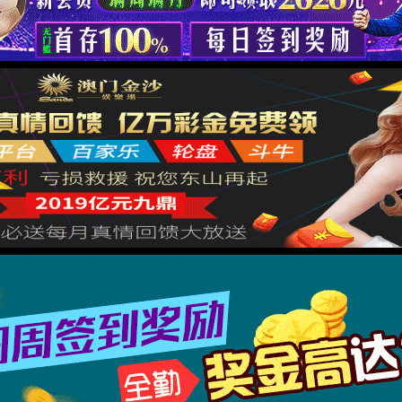
首页
◂返回上一页
现你要找的页面, 经砖家仔细研究结果如下:
手输入地址时可能存在键入错误
牛把页面落家里忘记带了
网通那头接口生锈了
网站首页
|
关于我们
|
新闻中心
|
产品展示
|
在线留言
|
联系我
XML 地图