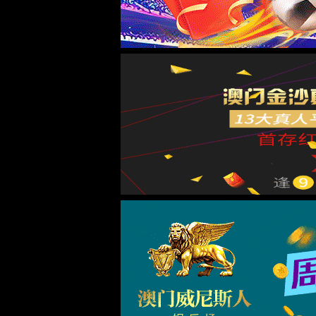
◂返回
没有发
贵玉
小蜗
电信