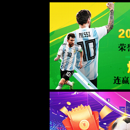
beta365(中国区)-Official website
4